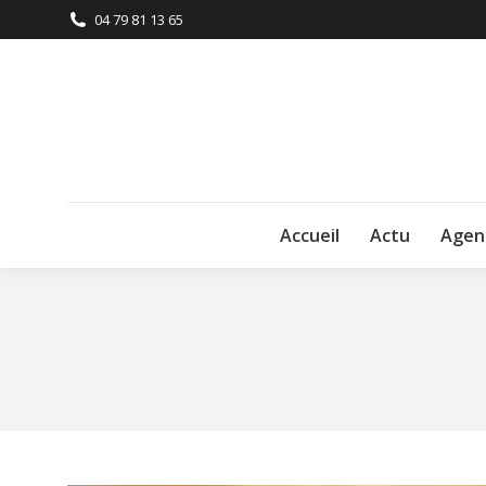
04 79 81 13 65
Accueil
Actu
Agen