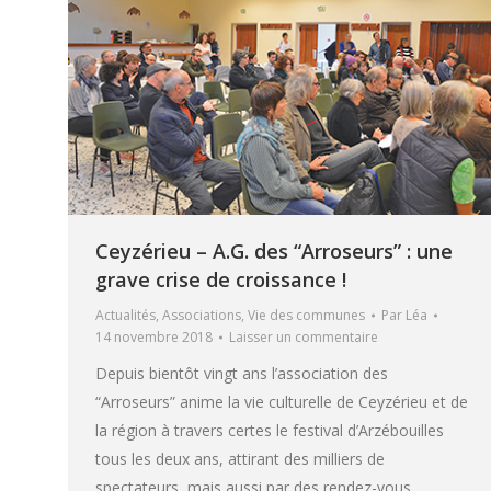
Ceyzérieu – A.G. des “Arroseurs” : une
grave crise de croissance !
Actualités
,
Associations
,
Vie des communes
Par
Léa
14 novembre 2018
Laisser un commentaire
Depuis bientôt vingt ans l’association des
“Arroseurs” anime la vie culturelle de Ceyzérieu et de
la région à travers certes le festival d’Arzébouilles
tous les deux ans, attirant des milliers de
spectateurs, mais aussi par des rendez-vous