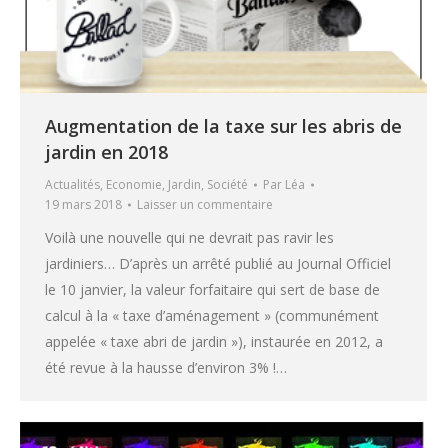
Augmentation de la taxe sur les abris de
jardin en 2018
Actualités
,
Economie
,
Jardin
,
Société
Par
Léa
19 mars 2018
Laisser un commentaire
Voilà une nouvelle qui ne devrait pas ravir les
jardiniers… D’après un arrêté publié au Journal Officiel
le 10 janvier, la valeur forfaitaire qui sert de base de
calcul à la « taxe d’aménagement » (communément
appelée « taxe abri de jardin »), instaurée en 2012, a
été revue à la hausse d’environ 3% !…