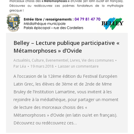
Belley – Lecture publique participative «
Métamorphoses » d’Ovide
Actualités
,
Culture
,
Evenementiel
,
Livres
,
Vie des communes
Par
Léa
19 mars 2018
Laisser un commentaire
A l’occasion de la 12ème édition du Festival Européen
Latin Grec, les élèves de 3ème et de 2nde de Mme
Bruley de l’Institution Lamartine, vous invitent à les
rejoindre à la médiathèque, pour partager un moment
de lecture des morceaux choisis des «
Métamorphoses » d’Ovide (en latin ou/et en français).
Découvrez ou redécouvrez ces…