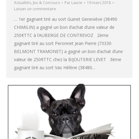
Actualités
,
Jeu & Concours
Par
Laurie
19 mars 2018
Laisser un commentaire
… 1er gagnant tiré au sort Guinet Geneviève (38490
CHIMILIN) a gagné un bon d’achat d’une valeur de
250€TTC à l’AUBERGE DE CONTREVOZ 2ème
gagnant tiré au sort Peronnet Jean Pierre (73330
BELMONT TRAMONET) a gagné un bon d’achat d’une
valeur de 250€TTC chez la BIJOUTERIE LEVET 3ème
gagnant tiré au sort Vas Hélène (38480…