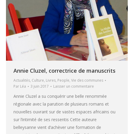
Annie Cluzel, correctrice de manuscrits
Actualités
,
Culture
,
Livres
,
People
,
Vie des communes
Par
Léa
3 juin 2017
Laisser un commentaire
Annie Cluzel a su conquérir une belle renommée
régionale avec la parution de plusieurs romans et
nouvelles ouvrant sur de vastes espaces africains ou
sur l’intimité de ses ressentis Cette auteure
belleysanne vient d’achèver une formation de