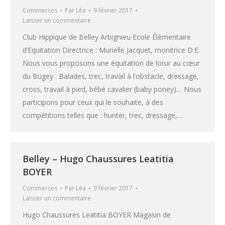
Commerces
Par
Léa
9 février 2017
Laisser un commentaire
Club Hippique de Belley Arbignieu Ecole Élémentaire
d’Equitation Directrice : Murielle Jacquet, monitrice D.E.
Nous vous proposons une équitation de loisir au cœur
du Bugey : Balades, trec, travail à l’obstacle, dressage,
cross, travail à pied, bébé cavalier (baby poney)… Nous
participons pour ceux qui le souhaite, à des
compétitions telles que : hunter, trec, dressage,…
Belley – Hugo Chaussures Leatitia
BOYER
Commerces
Par
Léa
9 février 2017
Laisser un commentaire
Hugo Chaussures Leatitia BOYER Magasin de