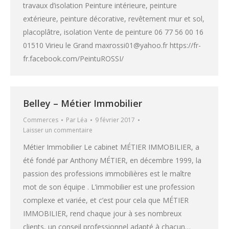
travaux d’isolation Peinture intérieure, peinture
extérieure, peinture décorative, revêtement mur et sol,
placoplâtre, isolation Vente de peinture 06 77 56 00 16
01510 Virieu le Grand maxrossi01@yahoo.fr https://fr-
fr.facebook.com/PeintuROSSI/
Belley – Métier Immobilier
Commerces
Par
Léa
9 février 2017
Laisser un commentaire
Métier Immobilier Le cabinet MÉTIER IMMOBILIER, a
été fondé par Anthony MÉTIER, en décembre 1999, la
passion des professions immobilières est le maître
mot de son équipe . L’immobilier est une profession
complexe et variée, et c’est pour cela que MÉTIER
IMMOBILIER, rend chaque jour à ses nombreux
clients, un conseil professionnel adapté à chacun…