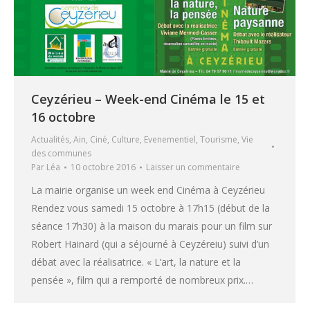
Ceyzérieu – Week-end Cinéma le 15 et
16 octobre
Actualités
,
Ain
,
Ciné
,
Culture
,
Evenementiel
,
Tourisme
,
Vie
des communes
Par
Léa
10 octobre 2016
Laisser un commentaire
La mairie organise un week end Cinéma à Ceyzérieu
Rendez vous samedi 15 octobre à 17h15 (début de la
séance 17h30) à la maison du marais pour un film sur
Robert Hainard (qui a séjourné à Ceyzéreiu) suivi d’un
débat avec la réalisatrice. « L’art, la nature et la
pensée », film qui a remporté de nombreux prix.…