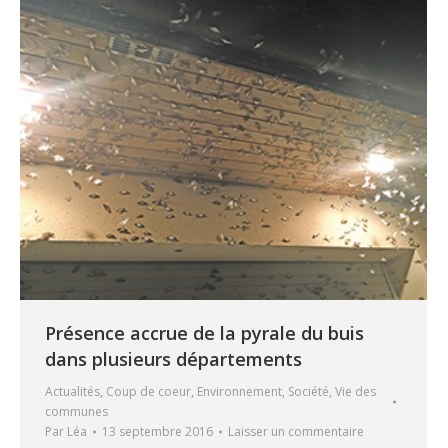
Présence accrue de la pyrale du buis
dans plusieurs départements
Actualités
,
Coup de coeur
,
Environnement
,
Société
,
Vie des
communes
Par
Léa
13 septembre 2016
Laisser un commentaire