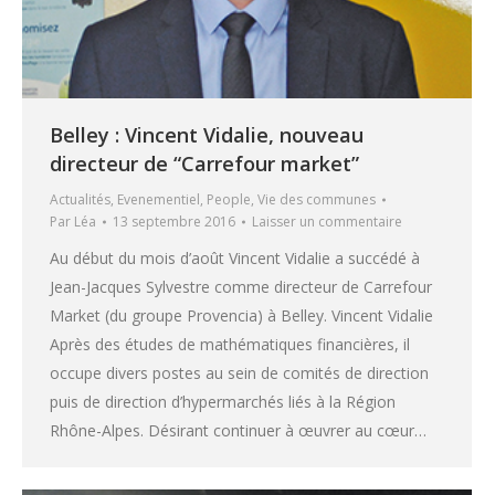
Belley : Vincent Vidalie, nouveau
directeur de “Carrefour market”
Actualités
,
Evenementiel
,
People
,
Vie des communes
Par
Léa
13 septembre 2016
Laisser un commentaire
Au début du mois d’août Vincent Vidalie a succédé à
Jean-Jacques Sylvestre comme directeur de Carrefour
Market (du groupe Provencia) à Belley. Vincent Vidalie
Après des études de mathématiques financières, il
occupe divers postes au sein de comités de direction
puis de direction d’hypermarchés liés à la Région
Rhône-Alpes. Désirant continuer à œuvrer au cœur…