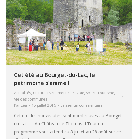
Cet été au Bourget-du-Lac, le
patrimoine s’anime !
Actualités
,
Culture
,
Evenementiel
,
Savoie
,
Sport
,
Tourisme
,
Vie des communes
Par
Léa
15 juillet 2016
Laisser un commentaire
Cet été, les nouveautés sont nombreuses au Bourget-
du-Lac : – Au Château de Thomas II Tout un
programme vous attend du 8 juillet au 28 août sur ce