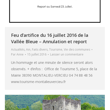
Feu d’artifice du 16 juillet 2016 de la
Vallée Bleue – Annulation et report
Actualités
,
Ain
,
Faits divers
,
Tourisme
,
Vie des communes
Par
Anne
15 juillet 2016
Laisser un commentaire
Un hommage et une minute de silence seront alors
observés. + d’infos : Office de Tourisme 5, place de la
Mairie 38390 MONTALIEU-VERCIEU 04 74 88 48 56
www.tourisme-montalieuvercieu.fr