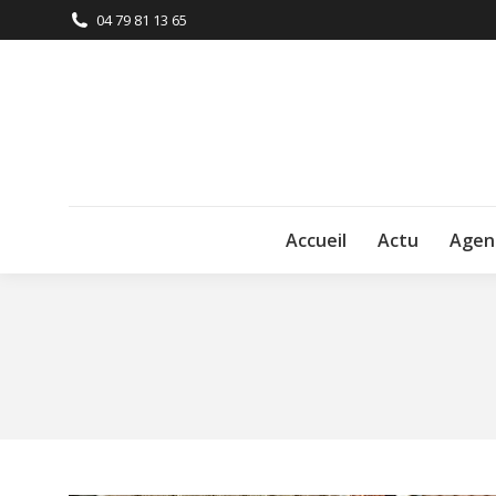
04 79 81 13 65
Accueil
Actu
Agen