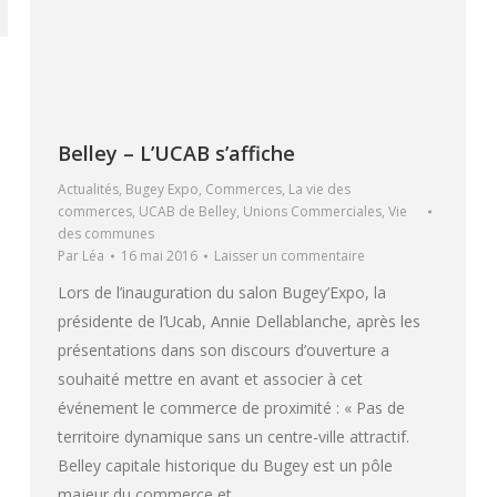
Belley – L’UCAB s’affiche
Actualités
,
Bugey Expo
,
Commerces
,
La vie des
commerces
,
UCAB de Belley
,
Unions Commerciales
,
Vie
des communes
Par
Léa
16 mai 2016
Laisser un commentaire
Lors de l’inauguration du salon Bugey’Expo, la
présidente de l’Ucab, Annie Dellablanche, après les
présentations dans son discours d’ouverture a
souhaité mettre en avant et associer à cet
événement le commerce de proximité : « Pas de
territoire dynamique sans un centre-ville attractif.
Belley capitale historique du Bugey est un pôle
majeur du commerce et…