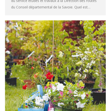
du service études et travaux à la Direction des routes
du Conseil départemental de la Savoie. Quel est…