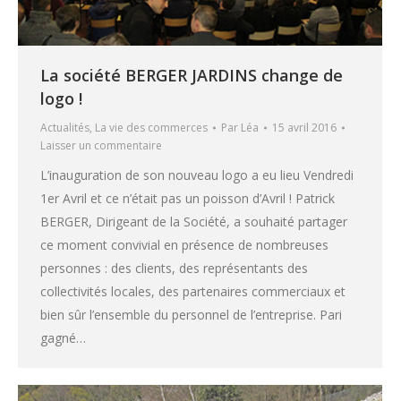
La société BERGER JARDINS change de
logo !
Actualités
,
La vie des commerces
Par
Léa
15 avril 2016
Laisser un commentaire
L’inauguration de son nouveau logo a eu lieu Vendredi
1er Avril et ce n’était pas un poisson d’Avril ! Patrick
BERGER, Dirigeant de la Société, a souhaité partager
ce moment convivial en présence de nombreuses
personnes : des clients, des représentants des
collectivités locales, des partenaires commerciaux et
bien sûr l’ensemble du personnel de l’entreprise. Pari
gagné…