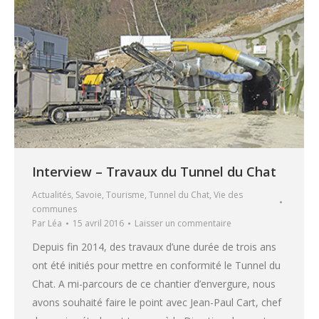
Interview – Travaux du Tunnel du Chat
Actualités
,
Savoie
,
Tourisme
,
Tunnel du Chat
,
Vie des
communes
Par
Léa
15 avril 2016
Laisser un commentaire
Depuis fin 2014, des travaux d’une durée de trois ans
ont été initiés pour mettre en conformité le Tunnel du
Chat. A mi-parcours de ce chantier d’envergure, nous
avons souhaité faire le point avec Jean-Paul Cart, chef