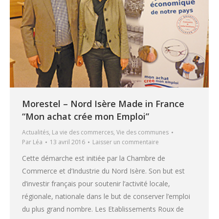
Morestel – Nord Isère Made in France
“Mon achat crée mon Emploi”
Actualités
,
La vie des commerces
,
Vie des communes
Par
Léa
13 avril 2016
Laisser un commentaire
Cette démarche est initiée par la Chambre de
Commerce et d’Industrie du Nord Isère. Son but est
d’investir français pour soutenir l’activité locale,
régionale, nationale dans le but de conserver l’emploi
du plus grand nombre. Les Etablissements Roux de