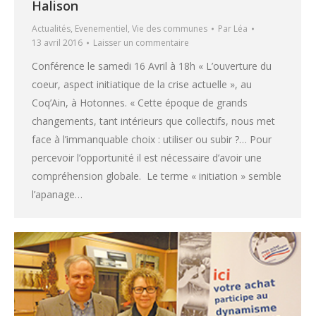
Halison
Actualités
,
Evenementiel
,
Vie des communes
Par
Léa
13 avril 2016
Laisser un commentaire
Conférence le samedi 16 Avril à 18h « L’ouverture du
coeur, aspect initiatique de la crise actuelle », au
Coq’Ain, à Hotonnes. « Cette époque de grands
changements, tant intérieurs que collectifs, nous met
face à l’immanquable choix : utiliser ou subir ?… Pour
percevoir l’opportunité il est nécessaire d’avoir une
compréhension globale. Le terme « initiation » semble
l’apanage…