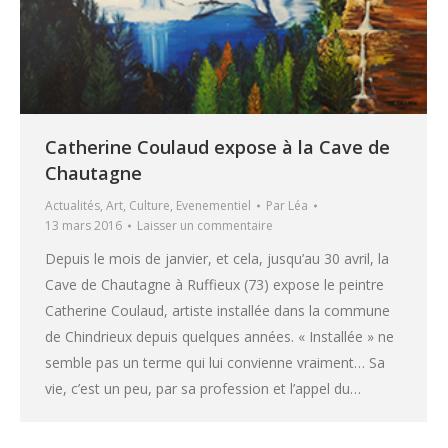
Catherine Coulaud expose à la Cave de
Chautagne
Actualités
,
Art
,
Culture
,
Evenementiel
Par
Léa
13 mars 2016
Laisser un commentaire
Depuis le mois de janvier, et cela, jusqu’au 30 avril, la
Cave de Chautagne à Ruffieux (73) expose le peintre
Catherine Coulaud, artiste installée dans la commune
de Chindrieux depuis quelques années. « Installée » ne
semble pas un terme qui lui convienne vraiment… Sa
vie, c’est un peu, par sa profession et l’appel du…