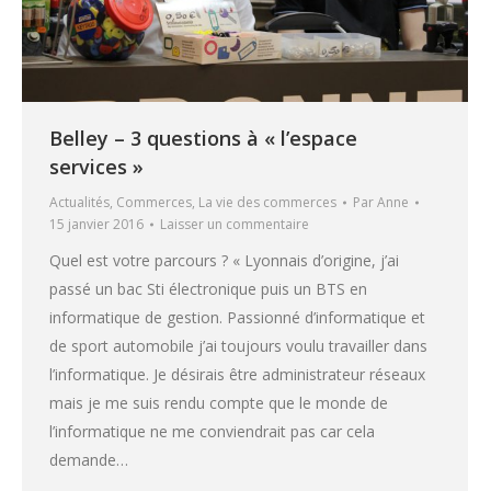
Belley – 3 questions à « l’espace
services »
Actualités
,
Commerces
,
La vie des commerces
Par
Anne
15 janvier 2016
Laisser un commentaire
Quel est votre parcours ? « Lyonnais d’origine, j’ai
passé un bac Sti électronique puis un BTS en
informatique de gestion. Passionné d’informatique et
de sport automobile j’ai toujours voulu travailler dans
l’informatique. Je désirais être administrateur réseaux
mais je me suis rendu compte que le monde de
l’informatique ne me conviendrait pas car cela
demande…