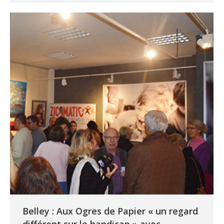
Belley : Aux Ogres de Papier « un regard
différent sur le handicap » avec