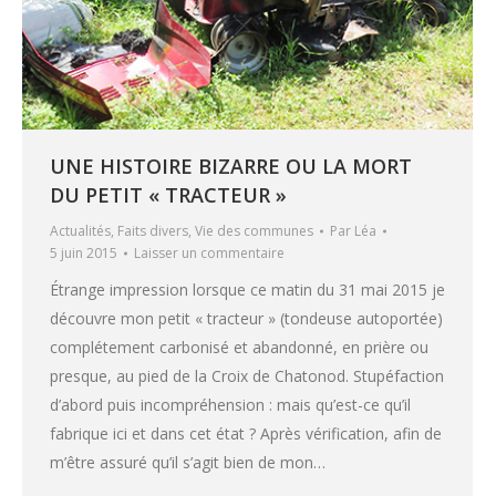
UNE HISTOIRE BIZARRE OU LA MORT
DU PETIT « TRACTEUR »
Actualités
,
Faits divers
,
Vie des communes
Par
Léa
5 juin 2015
Laisser un commentaire
Étrange impression lorsque ce matin du 31 mai 2015 je
découvre mon petit « tracteur » (tondeuse autoportée)
complétement carbonisé et abandonné, en prière ou
presque, au pied de la Croix de Chatonod. Stupéfaction
d’abord puis incompréhension : mais qu’est-ce qu’il
fabrique ici et dans cet état ? Après vérification, afin de
m’être assuré qu’il s’agit bien de mon…