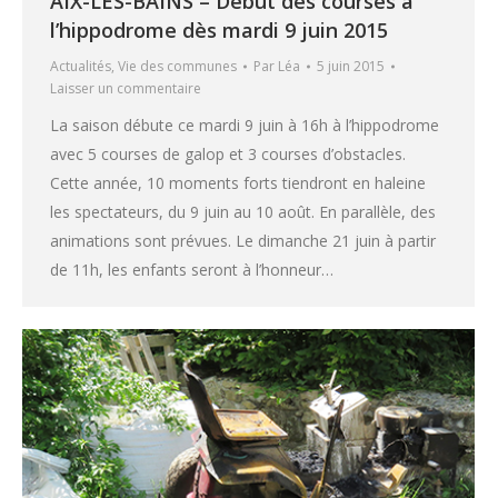
AIX-LES-BAINS – Début des courses à
l’hippodrome dès mardi 9 juin 2015
Actualités
,
Vie des communes
Par
Léa
5 juin 2015
Laisser un commentaire
La saison débute ce mardi 9 juin à 16h à l’hippodrome
avec 5 courses de galop et 3 courses d’obstacles.
Cette année, 10 moments forts tiendront en haleine
les spectateurs, du 9 juin au 10 août. En parallèle, des
animations sont prévues. Le dimanche 21 juin à partir
de 11h, les enfants seront à l’honneur…