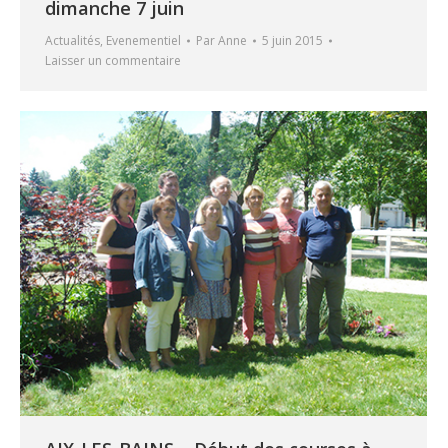
dimanche 7 juin
Actualités
,
Evenementiel
Par
Anne
5 juin 2015
Laisser un commentaire