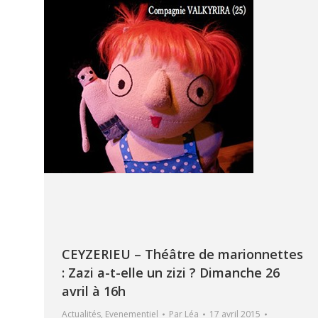
CEYZERIEU – Théâtre de marionnettes
: Zazi a-t-elle un zizi ? Dimanche 26
avril à 16h
Actualités
,
Evenementiel
Par
Léa
17 avril 2015