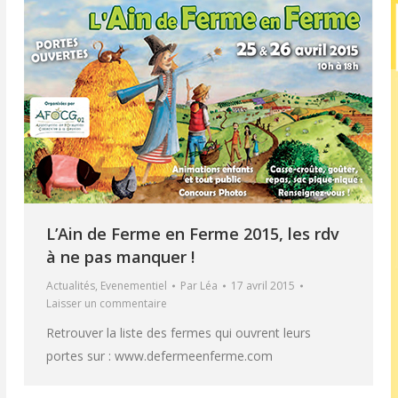
L’Ain de Ferme en Ferme 2015, les rdv
à ne pas manquer !
Actualités
,
Evenementiel
Par
Léa
17 avril 2015
Laisser un commentaire
Retrouver la liste des fermes qui ouvrent leurs
portes sur : www.defermeenferme.com