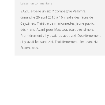
Laisser un commentaire
ZAZIE a-t-elle un zizi ? Compagnie Valkyrira,
dimanche 26 avril 2015 à 16h, salle des fêtes de
Ceyzérieu. Théâtre de marionnettes jeune public,
dès 4 ans. Avant pour Max tout était très simple.
Premièrement : il y avait les avec zizi. Deuxièmement
: il y avait les sans zizi. Troisièmement : les avec zizi
étaient plus…