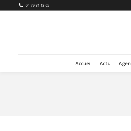
04 79 81 13 65
Accueil
Actu
Agen