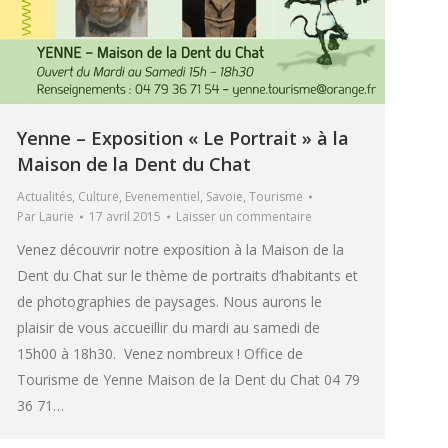
Yenne – Exposition « Le Portrait » à la
Maison de la Dent du Chat
Actualités
,
Culture
,
Evenementiel
,
Savoie
,
Tourisme
Par
Laurie
17 avril 2015
Laisser un commentaire
Venez découvrir notre exposition à la Maison de la
Dent du Chat sur le thème de portraits d’habitants et
de photographies de paysages. Nous aurons le
plaisir de vous accueillir du mardi au samedi de
15h00 à 18h30. Venez nombreux ! Office de
Tourisme de Yenne Maison de la Dent du Chat 04 79
36 71…