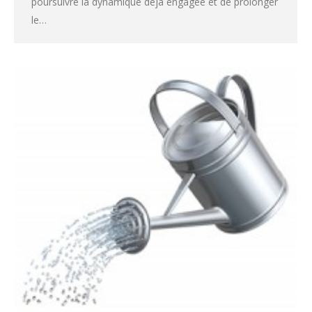
poursuivre la dynamique déjà engagée et de prolonger
le…