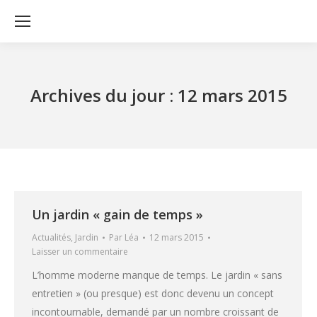
Archives du jour :
12 mars 2015
Un jardin « gain de temps »
Actualités
,
Jardin
Par
Léa
12 mars 2015
Laisser un commentaire
L’homme moderne manque de temps. Le jardin « sans
entretien » (ou presque) est donc devenu un concept
incontournable, demandé par un nombre croissant de