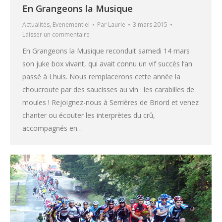
En Grangeons la Musique
Actualités
,
Evenementiel
Par
Laurie
3 mars 2015
Laisser un commentaire
En Grangeons la Musique reconduit samedi 14 mars
son juke box vivant, qui avait connu un vif succès l’an
passé à Lhuis. Nous remplacerons cette année la
choucroute par des saucisses au vin : les carabilles de
moules ! Rejoignez-nous à Serrières de Briord et venez
chanter ou écouter les interprètes du crû,
accompagnés en…