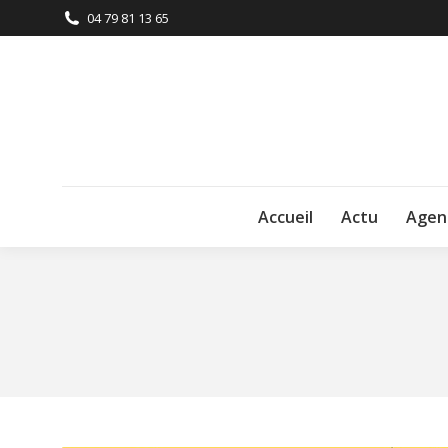
04 79 81 13 65
Accueil
Actu
Agen