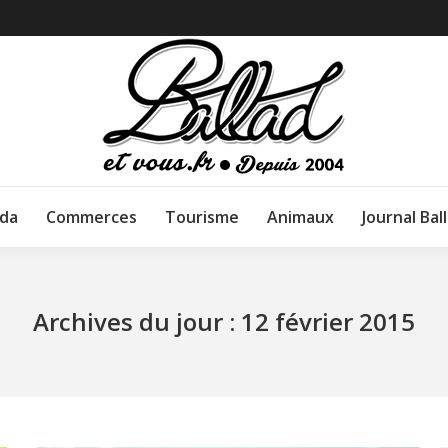
da
Commerces
Tourisme
Animaux
Journal Bal
Archives du jour :
12 février 2015