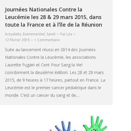
Journées Nationales Contre la
Leucémie les 28 & 29 mars 2015, dans
toute la France et à l’île de la Réunion
Actualités
,
Evenementiel
,
Santé
Par
Léa
12 février 2015
1 Commentaire
Suite au lancement réussi en 2014 des Journées
Nationales Contre la Leucémie, les associations
Laurette Fugain et Cent Pour Sang la Vie!
coordonnent la deuxième édition. Les 28 et 29 mars
2015, de 9 heures à 17 heures, partout en France. La
Leucémie est le premier cancer pédiatrique dans le
monde. C’est un cancer du sang et de…