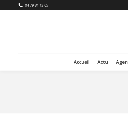
04 79 81 13 65
Accueil
Actu
Agen