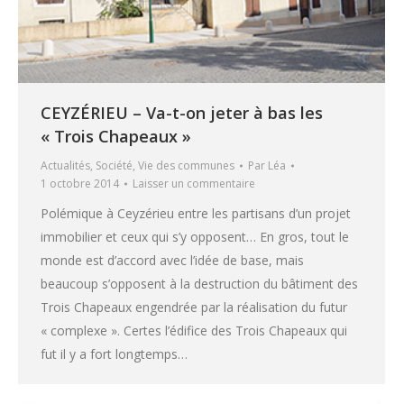
CEYZÉRIEU – Va-t-on jeter à bas les
« Trois Chapeaux »
Actualités
,
Société
,
Vie des communes
Par
Léa
1 octobre 2014
Laisser un commentaire
Polémique à Ceyzérieu entre les partisans d’un projet
immobilier et ceux qui s’y opposent… En gros, tout le
monde est d’accord avec l’idée de base, mais
beaucoup s’opposent à la destruction du bâtiment des
Trois Chapeaux engendrée par la réalisation du futur
« complexe ». Certes l’édifice des Trois Chapeaux qui
fut il y a fort longtemps…