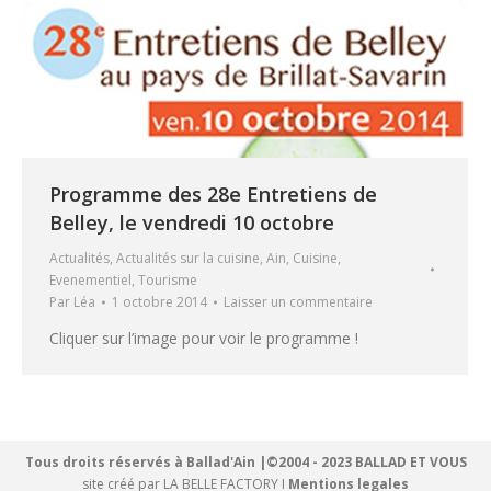
Programme des 28e Entretiens de
Belley, le vendredi 10 octobre
Actualités
,
Actualités sur la cuisine
,
Ain
,
Cuisine
,
Evenementiel
,
Tourisme
Par
Léa
1 octobre 2014
Laisser un commentaire
Cliquer sur l’image pour voir le programme !
Tous droits réservés à Ballad'Ain |©2004 - 2023 BALLAD ET VOUS
site créé par
LA BELLE FACTORY
I
Mentions legales