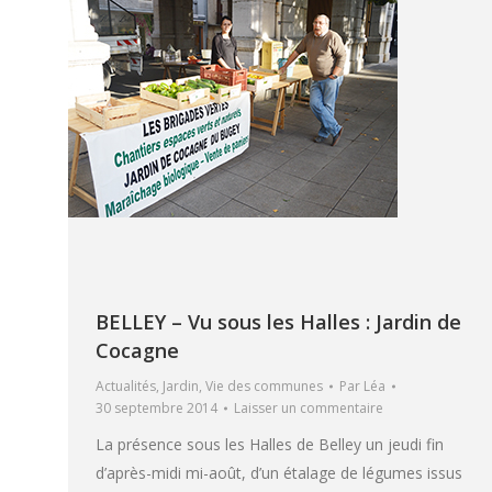
BELLEY – Vu sous les Halles : Jardin de
Cocagne
Actualités
,
Jardin
,
Vie des communes
Par
Léa
30 septembre 2014
Laisser un commentaire
La présence sous les Halles de Belley un jeudi fin
d’après-midi mi-août, d’un étalage de légumes issus