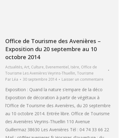
Office de Tourisme des Avenières –
Exposition du 20 septembre au 10
octobre 2014
Actualités
,
Art
,
Culture
,
Evenementiel
,
Isère
,
Office de
Tourisme Les Avenières Veyrins-Thuellin
,
Tourisme
Par
Léa
30 septembre 2014
Laisser un commentaire
Exposition : Quand la nature s’empare de la déco
Exposition de décoration à partir de végétaux à
l’Office de Tourisme des Avenières, du 20 septembre
au 10 octobre 2014. Entrée libre. Office de Tourisme
des Avenières Veyrins-Thuellin 110 Avenue
Guillermaz 38630 Les Avenières Tél : 04 74 33 66 22
Mail : ot@lesavenieres.fr Horaires d’ouverture : du