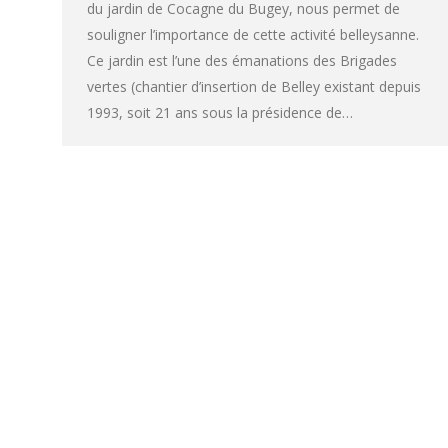
du jardin de Cocagne du Bugey, nous permet de
souligner l’importance de cette activité belleysanne.
Ce jardin est l’une des émanations des Brigades
vertes (chantier d’insertion de Belley existant depuis
1993, soit 21 ans sous la présidence de…